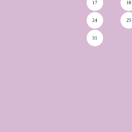
17
18
24
25
31