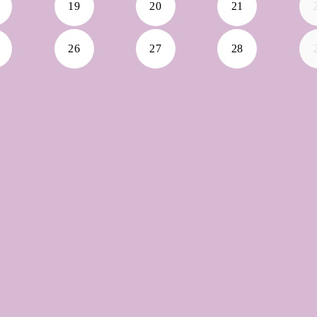
19
20
21
26
27
28