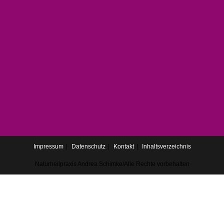
Impressum
Datenschutz
Kontakt
Inhaltsverzeichnis
Naturheilpraxis Andrea Schimke/Alle Rechte vorbehalten