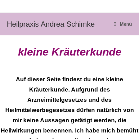
Zum
Inhalt
springen
Heilpraxis Andrea Schimke
Menü
kleine Kräuterkunde
Auf dieser Seite findest du eine kleine
Kräuterkunde. Aufgrund des
Arzneimittelgesetzes und des
Heilmittelwerbegesetzes dürfen natürlich von
mir keine Aussagen getätigt werden, die
Heilwirkungen benennen. Ich habe mich bemüht