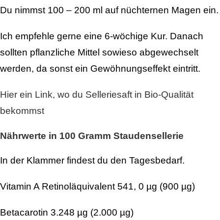
Du nimmst 100 – 200 ml auf nüchternen Magen ein.
Ich empfehle gerne eine 6-wöchige Kur. Danach
sollten pflanzliche Mittel sowieso abgewechselt
werden, da sonst ein Gewöhnungseffekt eintritt.
Hier ein Link, wo du Selleriesaft in Bio-Qualität
bekommst
Nährwerte in 100 Gramm Staudensellerie
In der Klammer findest du den Tagesbedarf.
Vitamin A Retinoläquivalent 541, 0 µg (900 µg)
Betacarotin 3.248 µg (2.000 µg)