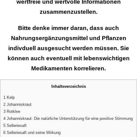
wertfreie und wertvolle Informationen
zusammenzustellen.
Bitte denke immer daran, dass auch
Nahrungsergänzungsmittel und Pflanzen
indivduell ausgesucht werden müssen. Sie
können auch eventuell mit lebenswichtigen
Medikamenten korrelieren.
Inhaltsverzeichnis
1
Kelp
2
Johanniskraut
3
Rotklee
4
Johanniskraut: Die natürliche Unterstützung für eine positive Stimmung
5
Selleriesaft
6
Selleriesaft und seine Wirkung