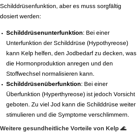
Schilddrüsenfunktion, aber es muss sorgfältig
dosiert werden:
Schilddrüsenunterfunktion
: Bei einer
Unterfunktion der Schilddrüse (Hypothyreose)
kann Kelp helfen, den Jodbedarf zu decken, was
die Hormonproduktion anregen und den
Stoffwechsel normalisieren kann.
Schilddrüsenüberfunktion
: Bei einer
Überfunktion (Hyperthyreose) ist jedoch Vorsicht
geboten. Zu viel Jod kann die Schilddrüse weiter
stimulieren und die Symptome verschlimmern.
Weitere gesundheitliche Vorteile von Kelp 🌊