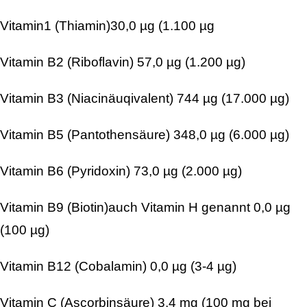
Vitamin1 (Thiamin)30,0 µg (1.100 µg
Vitamin B2 (Riboflavin) 57,0 µg (1.200 µg)
Vitamin B3 (Niacinäuqivalent) 744 µg (17.000 µg)
Vitamin B5 (Pantothensäure) 348,0 µg (6.000 µg)
Vitamin B6 (Pyridoxin) 73,0 µg (2.000 µg)
Vitamin B9 (Biotin)auch Vitamin H genannt 0,0 µg
(100 µg)
Vitamin B12 (Cobalamin) 0,0 µg (3-4 µg)
Vitamin C (Ascorbinsäure) 3,4 mg (100 mg bei