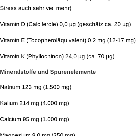
Stress auch sehr viel mehr)
Vitamin D (Calciferole) 0,0 µg (geschätz ca. 20 µg)
Vitamin E (Tocopheroläquivalent) 0,2 mg (12-17 mg)
Vitamin K (Phyllochinon) 24,0 µg (ca. 70 µg)
Mineralstoffe und Spurenelemente
Natrium 123 mg (1.500 mg)
Kalium 214 mg (4.000 mg)
Calcium 95 mg (1.000 mg)
Magnesium 9,0 mg (350 mg)