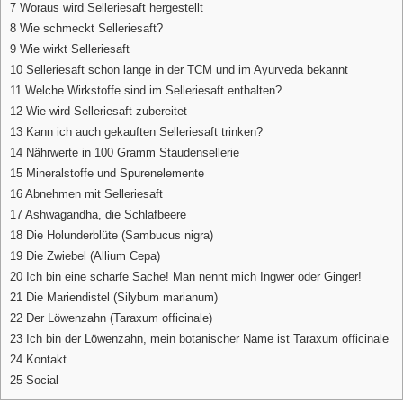
7
Woraus wird Selleriesaft hergestellt
8
Wie schmeckt Selleriesaft?
9
Wie wirkt Selleriesaft
10
Selleriesaft schon lange in der TCM und im Ayurveda bekannt
11
Welche Wirkstoffe sind im Selleriesaft enthalten?
12
Wie wird Selleriesaft zubereitet
13
Kann ich auch gekauften Selleriesaft trinken?
14
Nährwerte in 100 Gramm Staudensellerie
15
Mineralstoffe und Spurenelemente
16
Abnehmen mit Selleriesaft
17
Ashwagandha, die Schlafbeere
18
Die Holunderblüte (Sambucus nigra)
19
Die Zwiebel (Allium Cepa)
20
Ich bin eine scharfe Sache! Man nennt mich Ingwer oder Ginger!
21
Die Mariendistel (Silybum marianum)
22
Der Löwenzahn (Taraxum officinale)
23
Ich bin der Löwenzahn, mein botanischer Name ist Taraxum officinale
24
Kontakt
25
Social