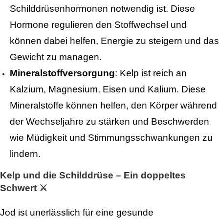
Schilddrüsenhormonen notwendig ist. Diese
Hormone regulieren den Stoffwechsel und
können dabei helfen, Energie zu steigern und das
Gewicht zu managen.
Mineralstoffversorgung
: Kelp ist reich an
Kalzium, Magnesium, Eisen und Kalium. Diese
Mineralstoffe können helfen, den Körper während
der Wechseljahre zu stärken und Beschwerden
wie Müdigkeit und Stimmungsschwankungen zu
lindern.
Kelp und die Schilddrüse – Ein doppeltes
Schwert ⚔️
Jod ist unerlässlich für eine gesunde