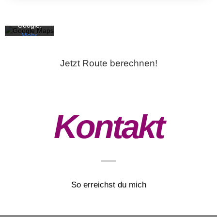
zerklärung
von
Google.
Mehr
erfahren
Jetzt Route berechnen!
Karte
laden
Google
Maps immer
Kontakt
entsperren
So erreichst du mich