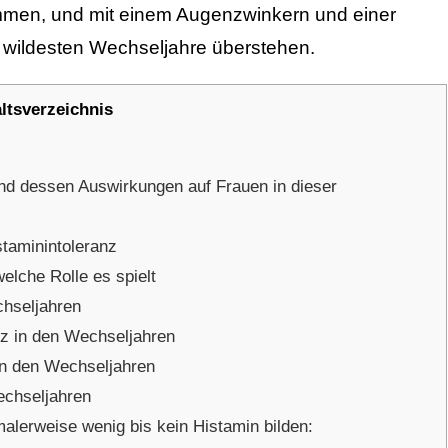
sammen, und mit einem Augenzwinkern und einer
e wildesten Wechseljahre überstehen.
altsverzeichnis
nd dessen Auswirkungen auf Frauen in dieser
staminintoleranz
elche Rolle es spielt
hseljahren
z in den Wechseljahren
in den Wechseljahren
echseljahren
malerweise wenig bis kein Histamin bilden: