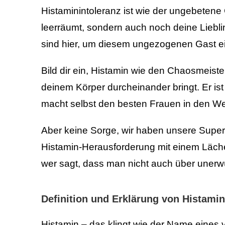
Histaminintoleranz ist wie der ungebetene G
leerräumt, sondern auch noch deine Lieblin
sind hier, um diesem ungezogenen Gast ein
Bild dir ein, Histamin wie den Chaosmeister
deinem Körper durcheinander bringt. Er is
macht selbst den besten Frauen in den W
Aber keine Sorge, wir haben unsere Super
Histamin-Herausforderung mit einem Läch
wer sagt, dass man nicht auch über uner
Definition und Erklärung von Histami
Histamin – das klingt wie der Name eines