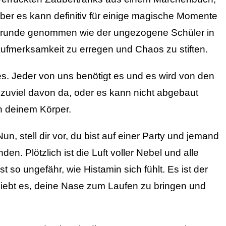
aber es kann definitiv für einige magische Momente
m Grunde genommen wie der ungezogene Schüler in
 Aufmerksamkeit zu erregen und Chaos zu stiften.
es. Jeder von uns benötigt es und es wird von den
h zuviel davon da, oder es kann nicht abgebaut
in deinem Körper.
, stell dir vor, du bist auf einer Party und jemand
n. Plötzlich ist die Luft voller Nebel und alle
 so ungefähr, wie Histamin sich fühlt. Es ist der
liebt es, deine Nase zum Laufen zu bringen und