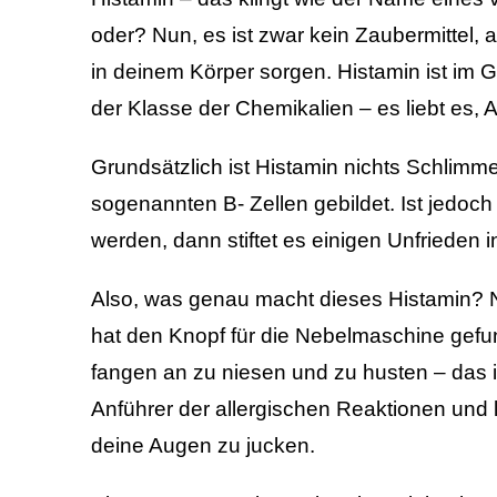
oder? Nun, es ist zwar kein Zaubermittel, 
in deinem Körper sorgen. Histamin ist i
der Klasse der Chemikalien – es liebt es,
Grundsätzlich ist Histamin nichts Schlimm
sogenannten B- Zellen gebildet. Ist jedoc
werden, dann stiftet es einigen Unfrieden 
Also, was genau macht dieses Histamin? Nun
hat den Knopf für die Nebelmaschine gefunde
fangen an zu niesen und zu husten – das ist
Anführer der allergischen Reaktionen und 
deine Augen zu jucken.