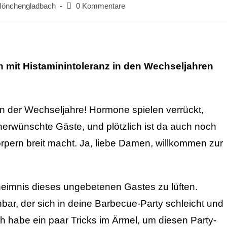
 Mönchengladbach
0 Kommentare
 mit Histaminintoleranz in den Wechseljahren
n der Wechseljahre! Hormone spielen verrückt,
rwünschte Gäste, und plötzlich ist da auch noch
örpern breit macht. Ja, liebe Damen, willkommen zur
heimnis dieses ungebetenen Gastes zu lüften.
hbar, der sich in deine Barbecue-Party schleicht und
Ich habe ein paar Tricks im Ärmel, um diesen Party-