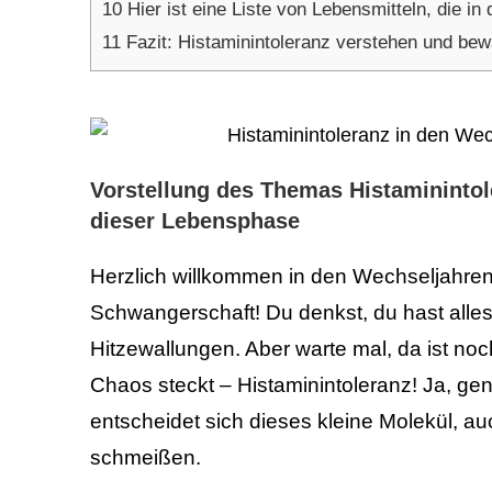
10
Hier ist eine Liste von Lebensmitteln, die in 
11
Fazit: Histaminintoleranz verstehen und bew
Vorstellung des Themas Histamininto
dieser Lebensphase
Herzlich willkommen in den Wechseljahre
Schwangerschaft! Du denkst, du hast all
Hitzewallungen. Aber warte mal, da ist noc
Chaos steckt – Histaminintoleranz! Ja, gen
entscheidet sich dieses kleine Molekül, a
schmeißen.