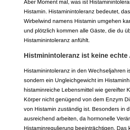
Aber Moment mal, was ist Histaminintolera
Histamin. Histaminintoleranz bedeutet, das
Wirbelwind namens Histamin umgehen kann. 
und plötzlich kommen alle Gäste, die du üb
Histaminintoleranz anfühlt.
Histminintoleranz ist keine echte 
Histaminintoleranz in den Wechseljahren ist
sondern ein Ungleichgewicht im Histaminh
histaminreiche Lebensmittel wie gereifter
Körper nicht genügend von dem Enzym Dia
von Histamin zuständig ist. Besonders in
ausreichend arbeiten, da hormonelle Verä
Histaminregulierung beeinträchtigen. Da