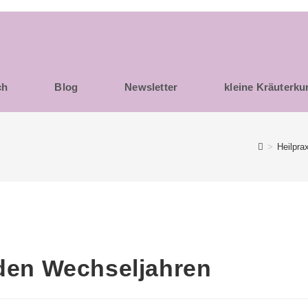
ch
Blog
Newsletter
kleine Kräuterk
>
Heilpra
 den Wechseljahren