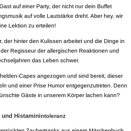
ast auf einer Party, der nicht nur dein Buffet
gsmusik auf volle Lautstärke dreht. Aber hey, wir
e Lektion zu erteilen!
, der hinter den Kulissen arbeitet und die Dinge in
t der Regisseur der allergischen Reaktionen und
echseljahren das Leben schwer.
helden-Capes angezogen und sind bereit, dieser
eln und einer Prise Humor entgegenzutreten. Denn
wünschte Gäste in unserem Körper lachen kann?
n und Histamini
ntoleranz
 verrückten Zaubertranks aus einem Märchenbuch,