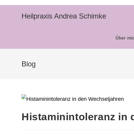
Heilpraxis Andrea Schimke
Über mi
Blog
Histaminintoleranz in