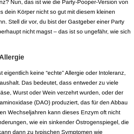
nz? Nun, das ist wie die Party-Pooper-Version von
s dein Körper nicht so gut mit diesem kleinen
Stell dir vor, du bist der Gastgeber einer Party
erhaupt nicht magst – das ist so ungefähr, wie sich
Allergie
 eigentlich keine “echte” Allergie oder Intoleranz,
aushalt. Das bedeutet, dass entweder zu viele
 Käse, Wurst oder Wein verzehrt wurden, oder der
minoxidase (DAO) produziert, das für den Abbau
 den Wechseljahren kann dieses Enzym oft nicht
nderungen, wie ein sinkender Östrogenspiegel, die
s kann dann zu typischen Symptomen wie