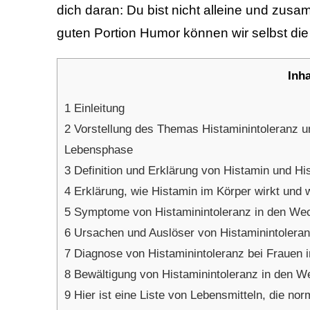
dich daran: Du bist nicht alleine und zu
guten Portion Humor können wir selbst di
Inh
1
Einleitung
2
Vorstellung des Themas Histaminintoleranz u
Lebensphase
3
Definition und Erklärung von Histamin und Hi
4
Erklärung, wie Histamin im Körper wirkt und w
5
Symptome von Histaminintoleranz in den Wec
6
Ursachen und Auslöser von Histaminintoleran
7
Diagnose von Histaminintoleranz bei Frauen 
8
Bewältigung von Histaminintoleranz in den W
9
Hier ist eine Liste von Lebensmitteln, die nor