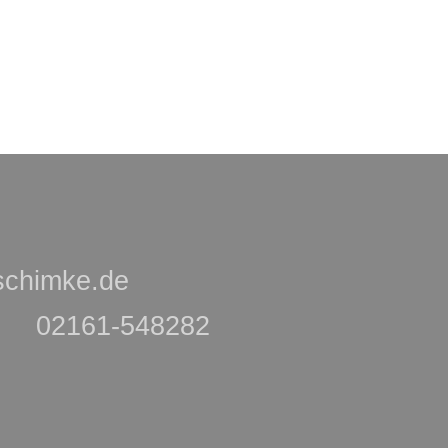
-schimke.de
02161-548282