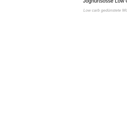
Low carb gedünstete M