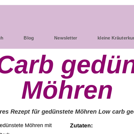
ch
Blog
Newsletter
kleine Kräuterk
Carb gedün
Möhren
res Rezept für gedünstete Möhren Low carb ge
Zutaten: