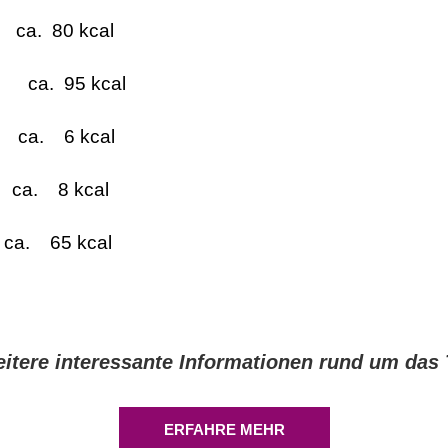
 80 kcal
ca. 95 kcal
 6 kcal
 8 kcal
 65 kcal
weitere interessante Informationen rund um d
ERFAHRE MEHR