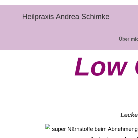
Heilpraxis Andrea Schimke
Über mi
Low 
Lecke