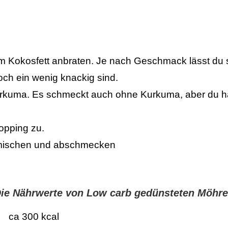
m Kokosfett anbraten. Je nach Geschmack lässt du si
och ein wenig knackig sind.
uma. Es schmeckt auch ohne Kurkuma, aber du hast
Topping zu.
rmischen und abschmecken
ie Nährwerte von Low carb gedünsteten Möhr
300 kcal