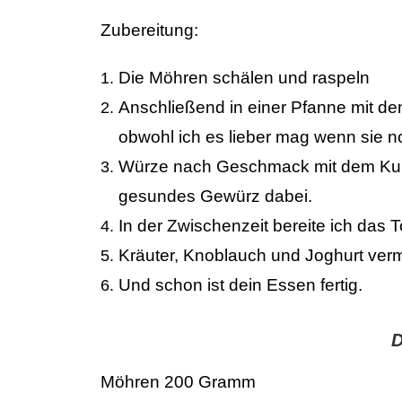
Zubereitung:
Die Möhren schälen und raspeln
Anschließend in einer Pfanne mit de
obwohl ich es lieber mag wenn sie n
Würze nach Geschmack mit dem Kurk
gesundes Gewürz dabei.
In der Zwischenzeit bereite ich das 
Kräuter, Knoblauch und Joghurt ve
Und schon ist dein Essen fertig.
D
Möhren 200 Gramm ca 