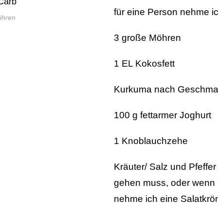
für eine Person nehme ic
öhren
3 große Möhren
1 EL Kokosfett
Kurkuma nach Geschma
100 g fettarmer Joghurt
1 Knoblauchzehe
Kräuter/ Salz und Pfeff
gehen muss, oder wenn i
nehme ich eine Salatkrö