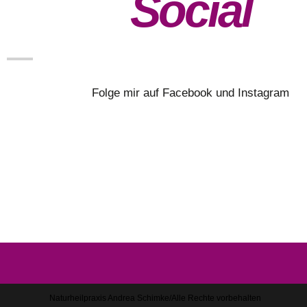
Social
Folge mir auf Facebook und Instagram
Naturheilpraxis Andrea Schimke/Alle Rechte vorbehalten