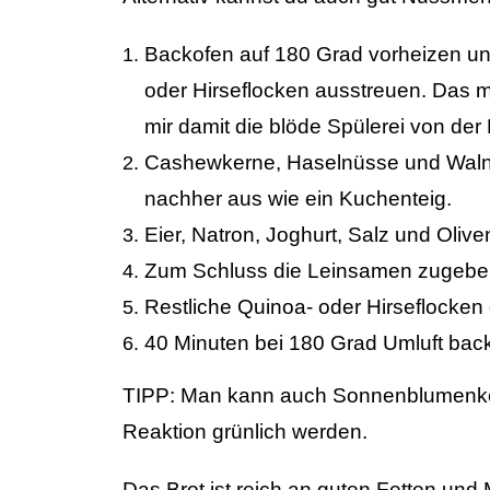
Backofen auf 180 Grad vorheizen und
oder Hirseflocken ausstreuen. Das m
mir damit die blöde Spülerei von der
Cashewkerne, Haselnüsse und Walnü
nachher aus wie ein Kuchenteig.
Eier, Natron, Joghurt, Salz und Oli
Zum Schluss die Leinsamen zugeben 
Restliche Quinoa- oder Hirseflocken
40 Minuten bei 180 Grad Umluft bac
TIPP: Man kann auch Sonnenblumenker
Reaktion grünlich werden.
Das Brot ist reich an guten Fetten und 