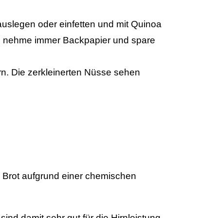
uslegen oder einfetten und mit Quinoa
Ich nehme immer Backpapier und spare
. Die zerkleinerten Nüsse sehen
Brot aufgrund einer chemischen
ind damit sehr gut für die Hirnleistung.