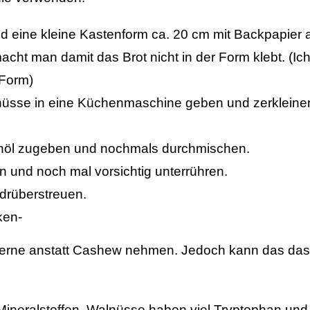
 eine kleine Kastenform ca. 20 cm mit Backpapier a
acht man damit das Brot nicht in der Form klebt. (
 Form)
sse in eine Küchenmaschine geben und zerkleinern
venöl zugeben und nochmals durchmischen.
und noch mal vorsichtig unterrühren.
 drüberstreuen.
ken-
ne anstatt Cashew nehmen. Jedoch kann das das 
Mineralstoffen. Walnüsse haben viel Tryptophan und s