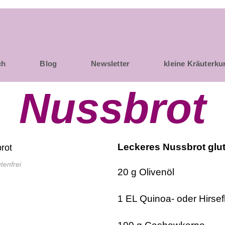
ch
Blog
Newsletter
kleine Kräuterk
Nussbrot
Leckeres Nussbrot glut
tenfrei
20 g Olivenöl
1 EL Quinoa- oder Hirse