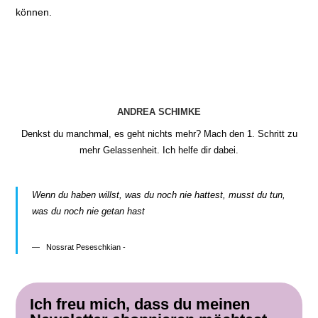
können.
ANDREA SCHIMKE
Denkst du manchmal, es geht nichts mehr? Mach den 1. Schritt zu
mehr Gelassenheit. Ich helfe dir dabei.
Wenn du haben willst, was du noch nie hattest, musst du tun,
was du noch nie getan hast
Nossrat Peseschkian -
Ich freu mich, dass du meinen