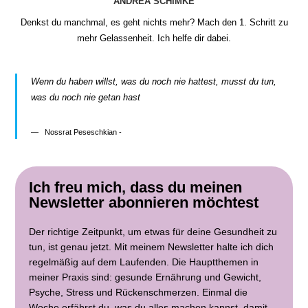
ANDREA SCHIMKE
Denkst du manchmal, es geht nichts mehr? Mach den 1. Schritt zu
mehr Gelassenheit. Ich helfe dir dabei.
Wenn du haben willst, was du noch nie hattest, musst du tun,
was du noch nie getan hast
Nossrat Peseschkian -
Ich freu mich, dass du meinen
Newsletter abonnieren möchtest
Der richtige Zeitpunkt, um etwas für deine Gesundheit zu
tun, ist genau jetzt. Mit meinem Newsletter halte ich dich
regelmäßig auf dem Laufenden. Die Hauptthemen in
meiner Praxis sind: gesunde Ernährung und Gewicht,
Psyche, Stress und Rückenschmerzen. Einmal die
Woche erfährst du, was du alles machen kannst, damit