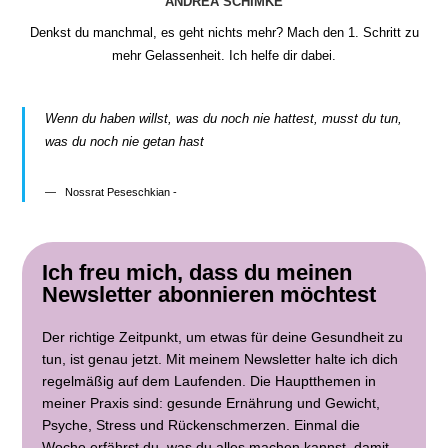
ANDREA SCHIMKE
Denkst du manchmal, es geht nichts mehr? Mach den 1. Schritt zu
mehr Gelassenheit. Ich helfe dir dabei.
Wenn du haben willst, was du noch nie hattest, musst du tun,
was du noch nie getan hast
Nossrat Peseschkian -
Ich freu mich, dass du meinen
Newsletter abonnieren möchtest
Der richtige Zeitpunkt, um etwas für deine Gesundheit zu
tun, ist genau jetzt. Mit meinem Newsletter halte ich dich
regelmäßig auf dem Laufenden. Die Hauptthemen in
meiner Praxis sind: gesunde Ernährung und Gewicht,
Psyche, Stress und Rückenschmerzen. Einmal die
Woche erfährst du, was du alles machen kannst, damit