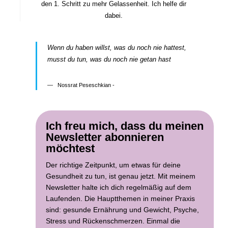
den 1. Schritt zu mehr Gelassenheit. Ich helfe dir
dabei.
Wenn du haben willst, was du noch nie hattest,
musst du tun, was du noch nie getan hast
Nossrat Peseschkian -
Ich freu mich, dass du meinen
Newsletter abonnieren
möchtest
Der richtige Zeitpunkt, um etwas für deine
Gesundheit zu tun, ist genau jetzt. Mit meinem
Newsletter halte ich dich regelmäßig auf dem
Laufenden. Die Hauptthemen in meiner Praxis
sind: gesunde Ernährung und Gewicht, Psyche,
Stress und Rückenschmerzen. Einmal die