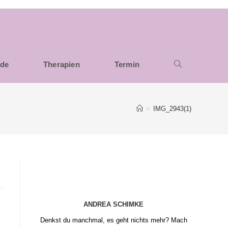
nde
Therapien
Termin
>
IMG_2943(1)
ANDREA SCHIMKE
Denkst du manchmal, es geht nichts mehr? Mach