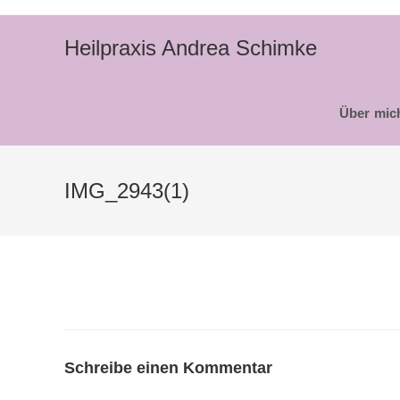
Zum
Inhalt
Heilpraxis Andrea Schimke
springen
Über mic
IMG_2943(1)
Schreibe einen Kommentar