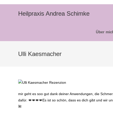
Zum
Inhalt
Heilpraxis Andrea Schimke
springen
Über mic
Ulli Kaesmacher
mir geht es soo gut dank deiner Anwendungen, die Schmerze
dafür. 💋💋💋💋Es ist so schön, dass es dich gibt und wir
🌺