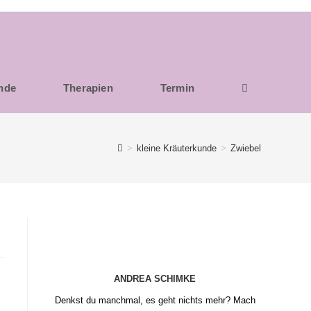
unde
Therapien
Termin
>
kleine Kräuterkunde
>
Zwiebel
ANDREA SCHIMKE
Denkst du manchmal, es geht nichts mehr? Mach