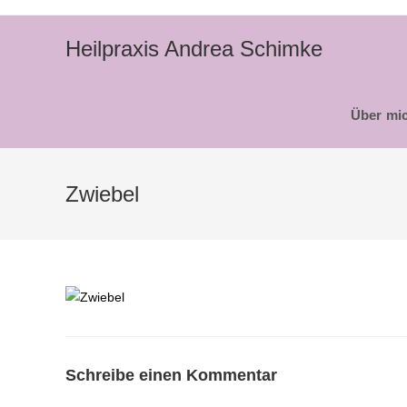
Zum
Inhalt
Heilpraxis Andrea Schimke
springen
Über mi
Zwiebel
Schreibe einen Kommentar