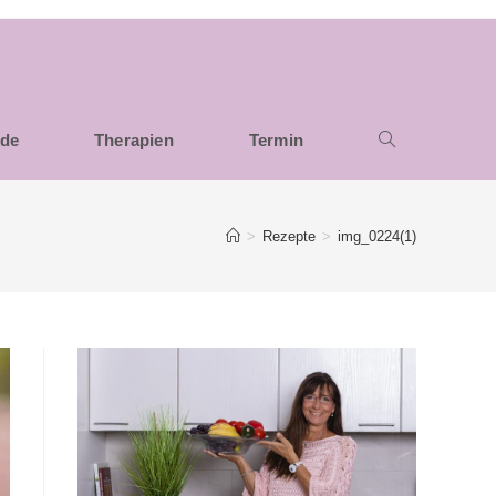
nde
Therapien
Termin
>
Rezepte
>
img_0224(1)