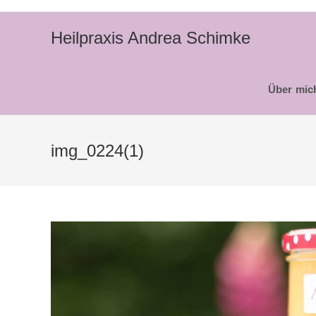
Zum
Inhalt
Heilpraxis Andrea Schimke
springen
Über mic
img_0224(1)