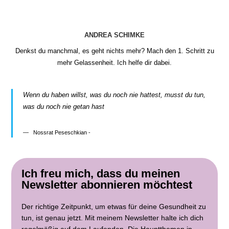
ANDREA SCHIMKE
Denkst du manchmal, es geht nichts mehr? Mach den 1. Schritt zu
mehr Gelassenheit. Ich helfe dir dabei.
Wenn du haben willst, was du noch nie hattest, musst du tun,
was du noch nie getan hast
Nossrat Peseschkian -
Ich freu mich, dass du meinen
Newsletter abonnieren möchtest
Der richtige Zeitpunkt, um etwas für deine Gesundheit zu
tun, ist genau jetzt. Mit meinem Newsletter halte ich dich
regelmäßig auf dem Laufenden. Die Hauptthemen in