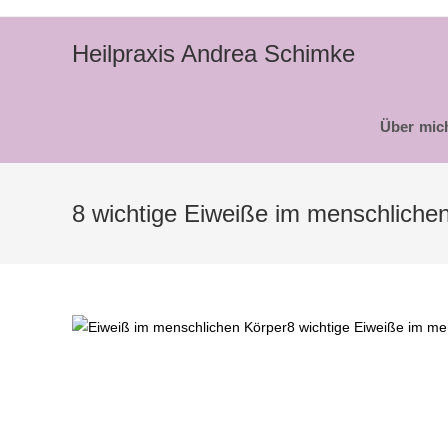
Zum
Inhalt
Heilpraxis Andrea Schimke
springen
Über mic
8 wichtige Eiweiße im menschliche