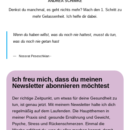
ANDREA SCHIMKE
Denkst du manchmal, es geht nichts mehr? Mach den 1. Schritt zu
mehr Gelassenheit. Ich helfe dir dabei.
Wenn du haben willst, was du noch nie hattest, musst du tun,
was du noch nie getan hast
Nossrat Peseschkian -
Ich freu mich, dass du meinen
Newsletter abonnieren möchtest
Der richtige Zeitpunkt, um etwas für deine Gesundheit zu
tun, ist genau jetzt. Mit meinem Newsletter halte ich dich
regelmäßig auf dem Laufenden. Die Hauptthemen in
meiner Praxis sind: gesunde Ernährung und Gewicht,
Psyche, Stress und Rückenschmerzen. Einmal die
Woche erfährst du, was du alles machen kannst, damit