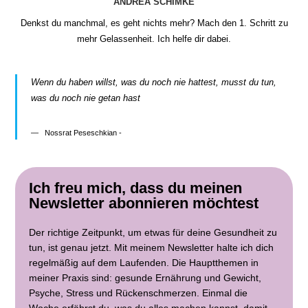
ANDREA SCHIMKE
Denkst du manchmal, es geht nichts mehr? Mach den 1. Schritt zu
mehr Gelassenheit. Ich helfe dir dabei.
Wenn du haben willst, was du noch nie hattest, musst du tun,
was du noch nie getan hast
Nossrat Peseschkian -
Ich freu mich, dass du meinen
Newsletter abonnieren möchtest
Der richtige Zeitpunkt, um etwas für deine Gesundheit zu
tun, ist genau jetzt. Mit meinem Newsletter halte ich dich
regelmäßig auf dem Laufenden. Die Hauptthemen in
meiner Praxis sind: gesunde Ernährung und Gewicht,
Psyche, Stress und Rückenschmerzen. Einmal die
Woche erfährst du, was du alles machen kannst, damit