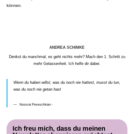
können.
ANDREA SCHIMKE
Denkst du manchmal, es geht nichts mehr? Mach den 1. Schritt zu
mehr Gelassenheit. Ich helfe dir dabei.
Wenn du haben willst, was du noch nie hattest, musst du tun,
was du noch nie getan hast
Nossrat Peseschkian -
Ich freu mich, dass du meinen