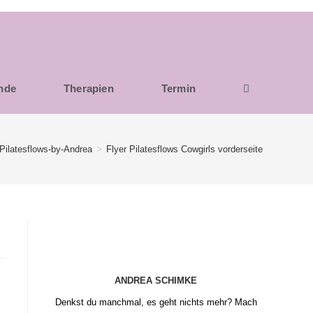
unde
Therapien
Termin
Pilatesflows-by-Andrea
>
Flyer Pilatesflows Cowgirls vorderseite
ANDREA SCHIMKE
Denkst du manchmal, es geht nichts mehr? Mach