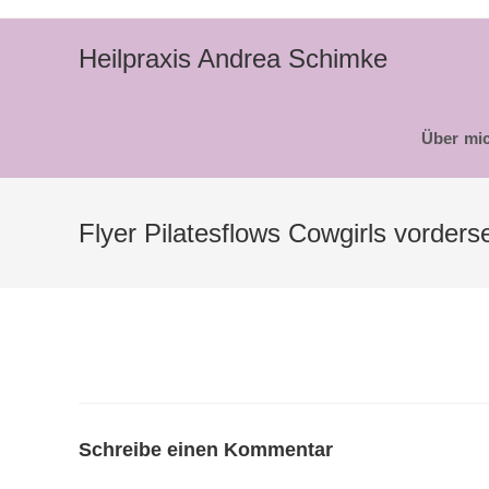
Zum
Inhalt
Heilpraxis Andrea Schimke
springen
Über mi
Flyer Pilatesflows Cowgirls vorderse
Schreibe einen Kommentar