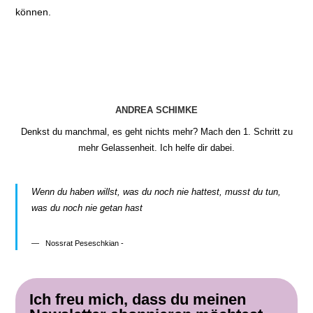
können.
ANDREA SCHIMKE
Denkst du manchmal, es geht nichts mehr? Mach den 1. Schritt zu
mehr Gelassenheit. Ich helfe dir dabei.
Wenn du haben willst, was du noch nie hattest, musst du tun,
was du noch nie getan hast
Nossrat Peseschkian -
Ich freu mich, dass du meinen