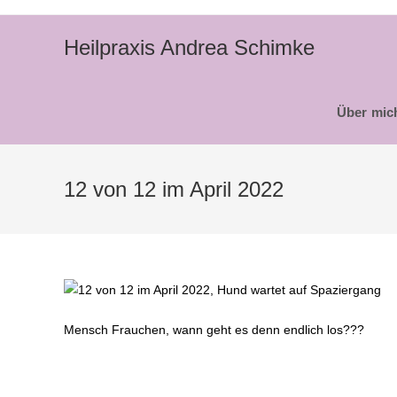
Zum
Inhalt
Heilpraxis Andrea Schimke
springen
Über mic
12 von 12 im April 2022
Mensch Frauchen, wann geht es denn endlich los???