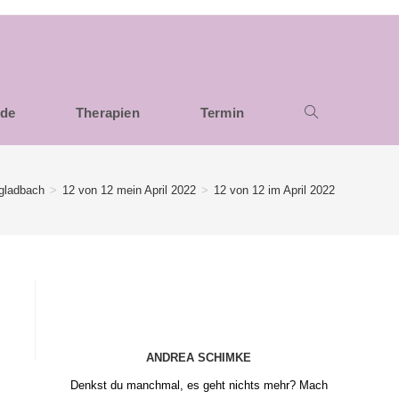
nde
Therapien
Termin
gladbach
>
12 von 12 mein April 2022
>
12 von 12 im April 2022
ANDREA SCHIMKE
Denkst du manchmal, es geht nichts mehr? Mach