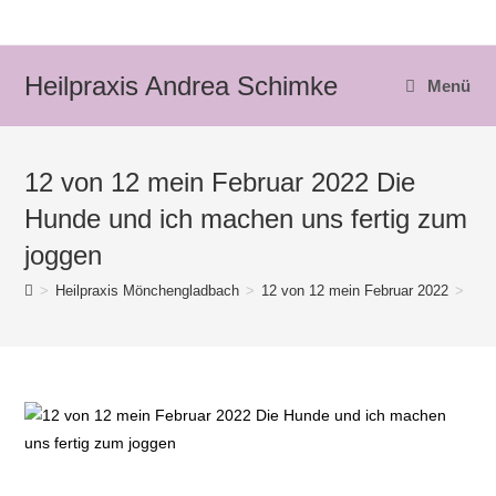
Zum
Inhalt
springen
Heilpraxis Andrea Schimke
Menü
12 von 12 mein Februar 2022 Die
Hunde und ich machen uns fertig zum
joggen
>
Heilpraxis Mönchengladbach
>
12 von 12 mein Februar 2022
>
12 