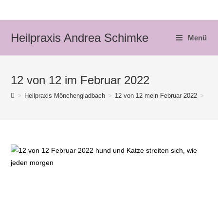
Zum
Inhalt
springen
Heilpraxis Andrea Schimke
Menü
12 von 12 im Februar 2022
>
Heilpraxis Mönchengladbach
>
12 von 12 mein Februar 2022
>
12 