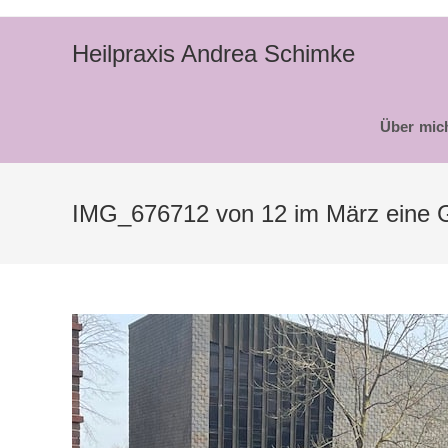
Zum
Inhalt
Heilpraxis Andrea Schimke
springen
Über mic
IMG_676712 von 12 im März eine Gr