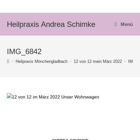
Zum
Inhalt
springen
Heilpraxis Andrea Schimke
Menü
IMG_6842
>
Heilpraxis Mönchengladbach
>
12 von 12 mein März 2022
>
IMG_6