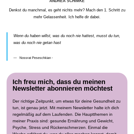
ANDREA SCHIMKE
Denkst du manchmal, es geht nichts mehr? Mach den 1. Schritt zu
mehr Gelassenheit. Ich helfe dir dabei.
Wenn du haben willst, was du noch nie hattest, musst du tun,
was du noch nie getan hast
Nossrat Peseschkian -
Ich freu mich, dass du meinen
Newsletter abonnieren möchtest
Der richtige Zeitpunkt, um etwas für deine Gesundheit zu
tun, ist genau jetzt. Mit meinem Newsletter halte ich dich
regelmäßig auf dem Laufenden. Die Hauptthemen in
meiner Praxis sind: gesunde Ernährung und Gewicht,
Psyche, Stress und Rückenschmerzen. Einmal die
Woche erfährst du, was du alles machen kannst, damit