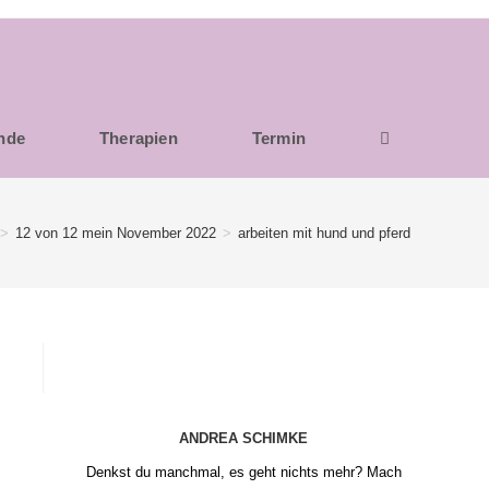
unde
Therapien
Termin
>
12 von 12 mein November 2022
>
arbeiten mit hund und pferd
ANDREA SCHIMKE
Denkst du manchmal, es geht nichts mehr? Mach