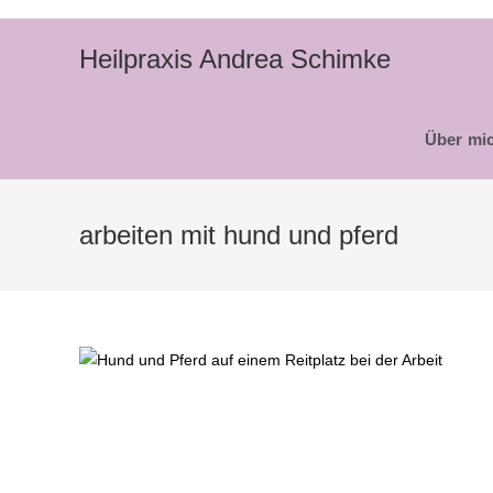
Zum
Inhalt
Heilpraxis Andrea Schimke
springen
Über mi
arbeiten mit hund und pferd