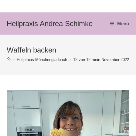
Zum
Inhalt
springen
Heilpraxis Andrea Schimke
Menü
Waffeln backen
>
Heilpraxis Mönchengladbach
>
12 von 12 mein November 2022
>