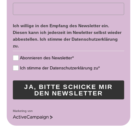
Ich willige in den Empfang des Newsletter ein.
Diesen kann ich jederzeit im Newletter selbst wieder
abbestellen. Ich stimme der Datenschutzerklärung
zu.
Abonnieren des Newsletter*
Ich stimme der Datenschutzerklärung zu*
JA, BITTE SCHICKE MIR
DEN NEWSLETTER
Marketing von
A
c
t
i
v