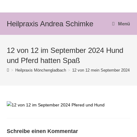
Zum
Inhalt
springen
Heilpraxis Andrea Schimke
Menü
12 von 12 im September 2024 Hund
und Pferd hatten Spaß
>
Heilpraxis Mönchengladbach
>
12 von 12 mein September 2024
>
Schreibe einen Kommentar