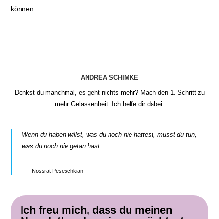
können.
ANDREA SCHIMKE
Denkst du manchmal, es geht nichts mehr? Mach den 1. Schritt zu
mehr Gelassenheit. Ich helfe dir dabei.
Wenn du haben willst, was du noch nie hattest, musst du tun,
was du noch nie getan hast
Nossrat Peseschkian -
Ich freu mich, dass du meinen