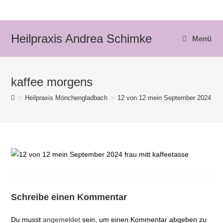
Zum
Inhalt
springen
Heilpraxis Andrea Schimke
Menü
kaffee morgens
>
Heilpraxis Mönchengladbach
>
12 von 12 mein September 2024
>
Schreibe einen Kommentar
Du musst
angemeldet
sein, um einen Kommentar abgeben zu