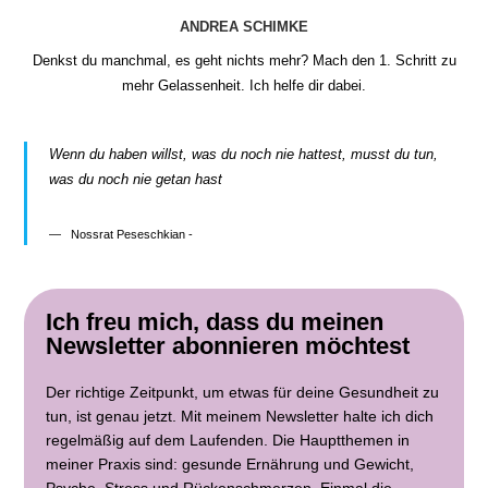
ANDREA SCHIMKE
Denkst du manchmal, es geht nichts mehr? Mach den 1. Schritt zu
mehr Gelassenheit. Ich helfe dir dabei.
Wenn du haben willst, was du noch nie hattest, musst du tun,
was du noch nie getan hast
Nossrat Peseschkian -
Ich freu mich, dass du meinen
Newsletter abonnieren möchtest
Der richtige Zeitpunkt, um etwas für deine Gesundheit zu
tun, ist genau jetzt. Mit meinem Newsletter halte ich dich
regelmäßig auf dem Laufenden. Die Hauptthemen in
meiner Praxis sind: gesunde Ernährung und Gewicht,
Psyche, Stress und Rückenschmerzen. Einmal die