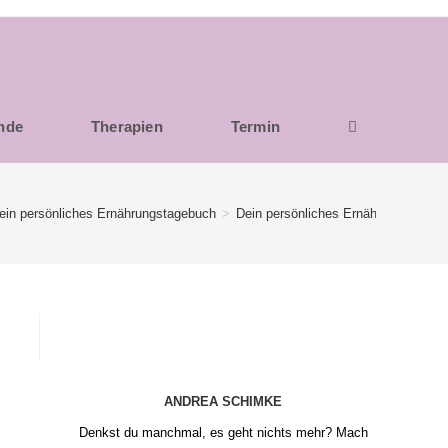
unde
Therapien
Termin
ein persönliches Ernährungstagebuch
>
Dein persönliches Ernährungstageb
ANDREA SCHIMKE
Denkst du manchmal, es geht nichts mehr? Mach