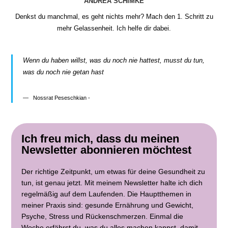
ANDREA SCHIMKE
Denkst du manchmal, es geht nichts mehr? Mach den 1. Schritt zu
mehr Gelassenheit. Ich helfe dir dabei.
Wenn du haben willst, was du noch nie hattest, musst du tun,
was du noch nie getan hast
Nossrat Peseschkian -
Ich freu mich, dass du meinen
Newsletter abonnieren möchtest
Der richtige Zeitpunkt, um etwas für deine Gesundheit zu
tun, ist genau jetzt. Mit meinem Newsletter halte ich dich
regelmäßig auf dem Laufenden. Die Hauptthemen in
meiner Praxis sind: gesunde Ernährung und Gewicht,
Psyche, Stress und Rückenschmerzen. Einmal die
Woche erfährst du, was du alles machen kannst, damit