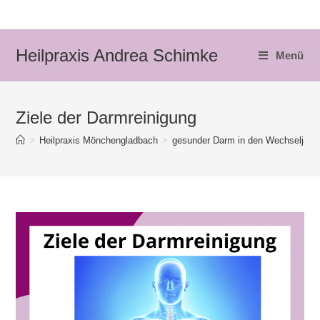
Zum
Inhalt
springen
Heilpraxis Andrea Schimke
Menü
Ziele der Darmreinigung
>
Heilpraxis Mönchengladbach
>
gesunder Darm in den Wechseljahr