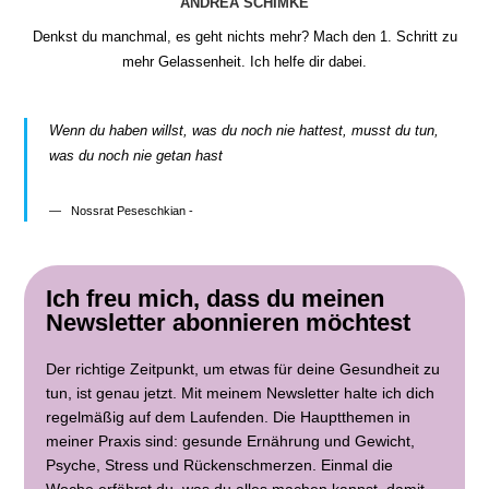
ANDREA SCHIMKE
Denkst du manchmal, es geht nichts mehr? Mach den 1. Schritt zu
mehr Gelassenheit. Ich helfe dir dabei.
Wenn du haben willst, was du noch nie hattest, musst du tun,
was du noch nie getan hast
Nossrat Peseschkian -
Ich freu mich, dass du meinen
Newsletter abonnieren möchtest
Der richtige Zeitpunkt, um etwas für deine Gesundheit zu
tun, ist genau jetzt. Mit meinem Newsletter halte ich dich
regelmäßig auf dem Laufenden. Die Hauptthemen in
meiner Praxis sind: gesunde Ernährung und Gewicht,
Psyche, Stress und Rückenschmerzen. Einmal die
Woche erfährst du, was du alles machen kannst, damit