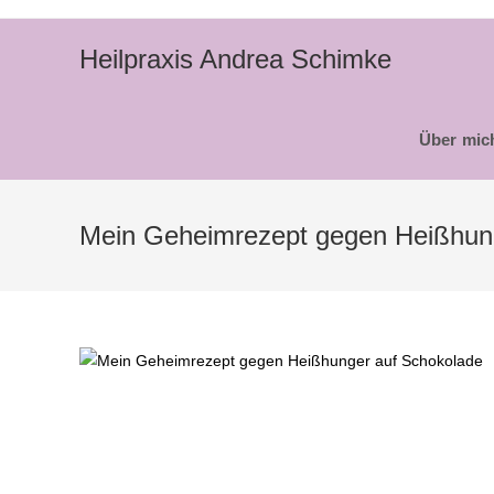
Zum
Inhalt
Heilpraxis Andrea Schimke
springen
Über mic
Mein Geheimrezept gegen Heißhun