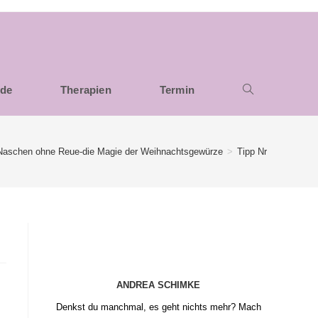
nde
Therapien
Termin
Naschen ohne Reue-die Magie der Weihnachtsgewürze
>
Tipp Nr. 4 Keine Ve
ANDREA SCHIMKE
Denkst du manchmal, es geht nichts mehr? Mach