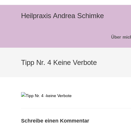
Zum
Inhalt
Heilpraxis Andrea Schimke
springen
Über mic
Tipp Nr. 4 Keine Verbote
Schreibe einen Kommentar