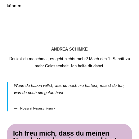
können.
ANDREA SCHIMKE
Denkst du manchmal, es geht nichts mehr? Mach den 1. Schritt zu
mehr Gelassenheit. Ich helfe dir dabei.
Wenn du haben willst, was du noch nie hattest, musst du tun,
was du noch nie getan hast
Nossrat Peseschkian -
Ich freu mich, dass du meinen