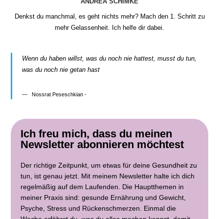
ANDREA SCHIMKE
Denkst du manchmal, es geht nichts mehr? Mach den 1. Schritt zu
mehr Gelassenheit. Ich helfe dir dabei.
Wenn du haben willst, was du noch nie hattest, musst du tun,
was du noch nie getan hast
Nossrat Peseschkian -
Ich freu mich, dass du meinen
Newsletter abonnieren möchtest
Der richtige Zeitpunkt, um etwas für deine Gesundheit zu
tun, ist genau jetzt. Mit meinem Newsletter halte ich dich
regelmäßig auf dem Laufenden. Die Hauptthemen in
meiner Praxis sind: gesunde Ernährung und Gewicht,
Psyche, Stress und Rückenschmerzen. Einmal die
Woche erfährst du, was du alles machen kannst, damit