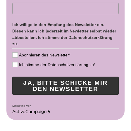
Ich willige in den Empfang des Newsletter ein.
Diesen kann ich jederzeit im Newletter selbst wieder
abbestellen. Ich stimme der Datenschutzerklärung
zu.
Abonnieren des Newsletter*
Ich stimme der Datenschutzerklärung zu*
JA, BITTE SCHICKE MIR
DEN NEWSLETTER
Marketing von
A
c
t
i
v