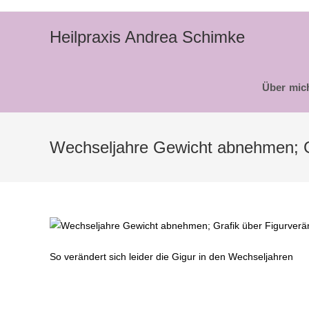
Zum
Inhalt
Heilpraxis Andrea Schimke
springen
Über mic
Wechseljahre Gewicht abnehmen; G
So verändert sich leider die Gigur in den Wechseljahren