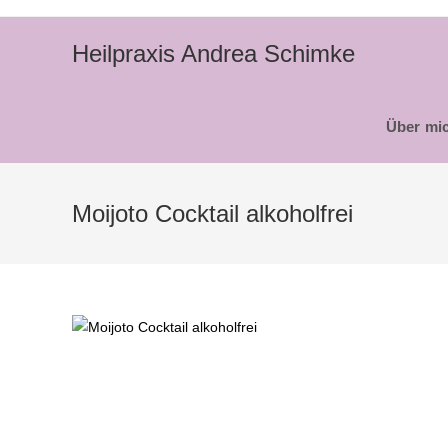
Zum
Inhalt
Heilpraxis Andrea Schimke
springen
Über mi
Moijoto Cocktail alkoholfrei