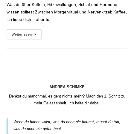
Was du über Koffein, Hitzewallungen, Schlaf und Hormone
wissen solltest Zwischen Morgenritual und Nervenkitzel: Kaffee,
ich liebe dich – aber tu…
Kaffee
Weiterlesen
in
den
Wechseljahren
ANDREA SCHIMKE
Denkst du manchmal, es geht nichts mehr? Mach den 1. Schritt zu
mehr Gelassenheit. Ich helfe dir dabei.
Wenn du haben willst, was du noch nie hattest, musst du tun,
was du noch nie getan hast