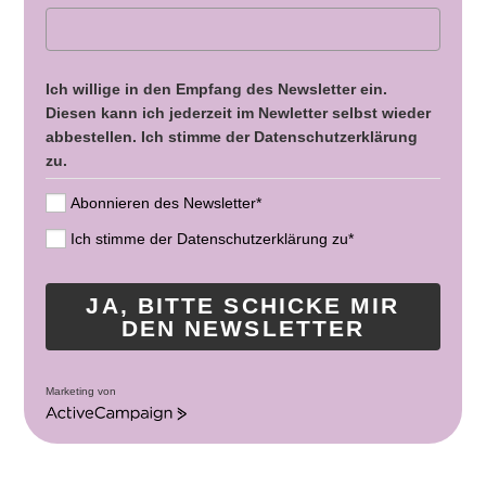
Ich willige in den Empfang des Newsletter ein.
Diesen kann ich jederzeit im Newletter selbst wieder
abbestellen. Ich stimme der Datenschutzerklärung
zu.
Abonnieren des Newsletter*
Ich stimme der Datenschutzerklärung zu*
JA, BITTE SCHICKE MIR
DEN NEWSLETTER
Marketing von
A
c
t
i
v