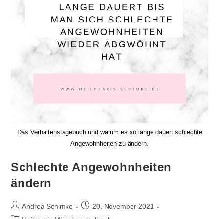
Das Verhaltenstagebuch und warum es so lange dauert schlechte
Angewohnheiten zu ändern.
Schlechte Angewohnheiten
ändern
Beitrags-
Beitrag
Andrea Schimke
20. November 2021
Autor:
veröffentlicht:
Beitrags-