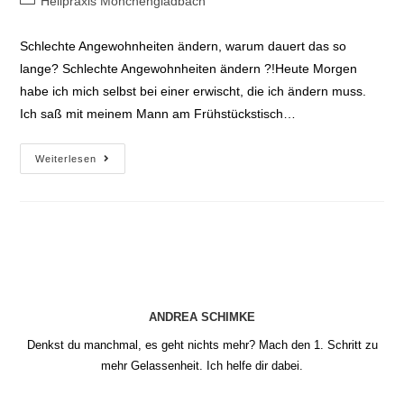
Heilpraxis Mönchengladbach
Kategorie:
Schlechte Angewohnheiten ändern, warum dauert das so
lange? Schlechte Angewohnheiten ändern ?!Heute Morgen
habe ich mich selbst bei einer erwischt, die ich ändern muss.
Ich saß mit meinem Mann am Frühstückstisch…
Schlechte
Weiterlesen
Angewohnheiten
ändern
ANDREA SCHIMKE
Denkst du manchmal, es geht nichts mehr? Mach den 1. Schritt zu
mehr Gelassenheit. Ich helfe dir dabei.