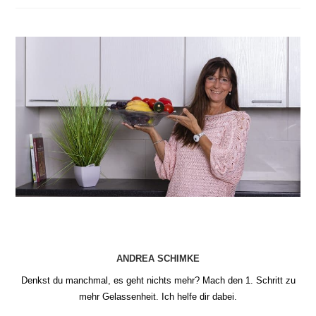
die
Wechseljahre
kommen
ANDREA SCHIMKE
Denkst du manchmal, es geht nichts mehr? Mach den 1. Schritt zu
mehr Gelassenheit. Ich helfe dir dabei.