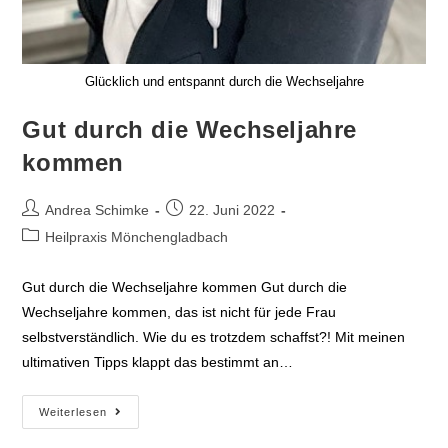
Glücklich und entspannt durch die Wechseljahre
Gut durch die Wechseljahre
kommen
Beitrags-
Beitrag
Andrea Schimke
22. Juni 2022
Autor:
veröffentlicht:
Beitrags-
Heilpraxis Mönchengladbach
Kategorie:
Gut durch die Wechseljahre kommen Gut durch die
Wechseljahre kommen, das ist nicht für jede Frau
selbstverständlich. Wie du es trotzdem schaffst?! Mit meinen
ultimativen Tipps klappt das bestimmt an…
Gut
Weiterlesen
durch