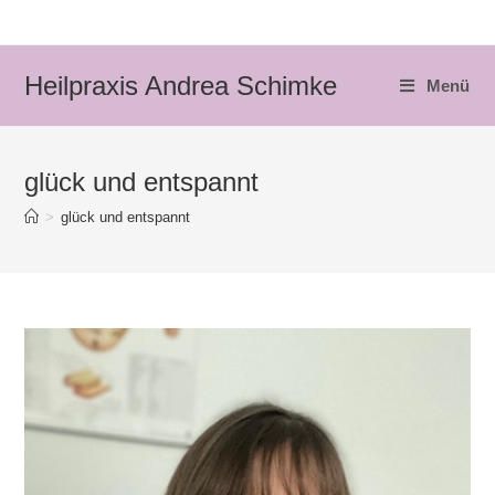
Zum
Inhalt
springen
Heilpraxis Andrea Schimke
Menü
glück und entspannt
>
glück und entspannt