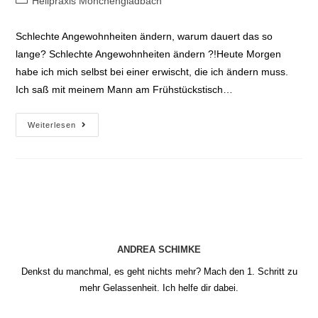
Heilpraxis Mönchengladbach
Kategorie:
Schlechte Angewohnheiten ändern, warum dauert das so
lange? Schlechte Angewohnheiten ändern ?!Heute Morgen
habe ich mich selbst bei einer erwischt, die ich ändern muss.
Ich saß mit meinem Mann am Frühstückstisch…
Schlechte
Weiterlesen
Angewohnheiten
ändern
ANDREA SCHIMKE
Denkst du manchmal, es geht nichts mehr? Mach den 1. Schritt zu
mehr Gelassenheit. Ich helfe dir dabei.