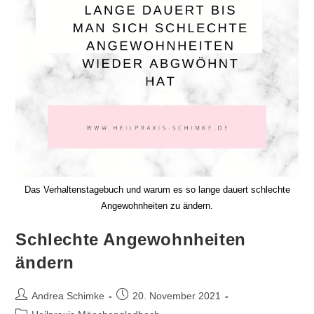
Das Verhaltenstagebuch und warum es so lange dauert schlechte
Angewohnheiten zu ändern.
Schlechte Angewohnheiten
ändern
Beitrags-
Beitrag
Andrea Schimke
20. November 2021
Autor:
veröffentlicht:
Beitrags-