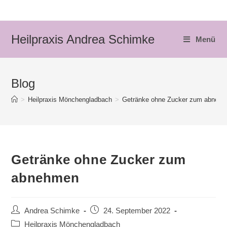
Heilpraxis Andrea Schimke
Menü
Blog
>
Heilpraxis Mönchengladbach
>
Getränke ohne Zucker zum abneh
Getränke ohne Zucker zum
abnehmen
Andrea Schimke
24. September 2022
Heilpraxis Mönchengladbach