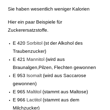
Sie haben wesentlich weniger Kalorien
Hier ein paar Beispiele für
Zuckerersatzstoffe.
E 420
Sorbitol
(st der Alkohol des
Traubenzucker)
E 421
Mannitol
(wird aus
Braunalgen,Pilzen, Flechten gewonnen
E 953
Isomalt
(wird aus Saccarose
gewonnen)
E 965
Maltitol
(stammt aus Maltose)
E 966
Lactitol
(stammt aus dem
Milchzucker)