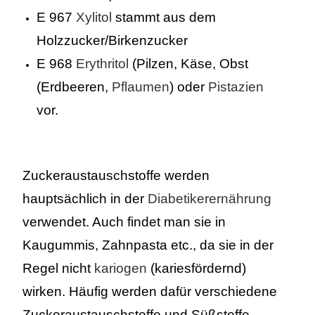
E 967
Xylitol
stammt aus dem
Holzzucker/Birkenzucker
E 968
Erythritol
(Pilzen, Käse, Obst
(Erdbeeren,
Pflaumen
) oder
Pistazien
vor.
Zuckeraustauschstoffe werden
hauptsächlich in der
Diabetikerernährung
verwendet. Auch findet man sie in
Kaugummis, Zahnpasta etc., da sie in der
Regel nicht
kariogen
(kariesfördernd)
wirken. Häufig werden dafür verschiedene
Zuckeraustauschstoffe und Süßstoffe