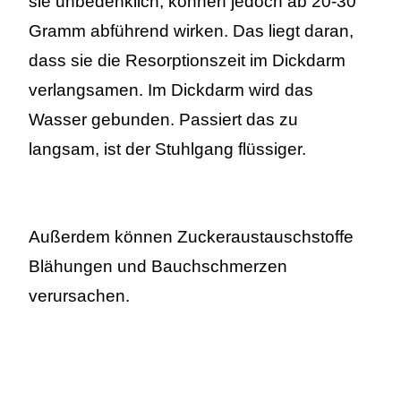
sie unbedenklich, können jedoch ab 20-30
Gramm abführend wirken. Das liegt daran,
dass sie die Resorptionszeit im Dickdarm
verlangsamen. Im Dickdarm wird das
Wasser gebunden. Passiert das zu
langsam, ist der Stuhlgang flüssiger.
Außerdem können Zuckeraustauschstoffe
Blähungen und Bauchschmerzen
verursachen.