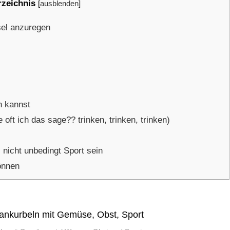
rzeichnis
[
ausblenden
]
sel anzuregen
n kannst
 oft ich das sage?? trinken, trinken, trinken)
nicht unbedingt Sport sein
önnen