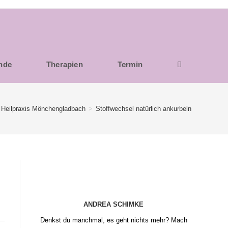
unde
Therapien
Termin
Heilpraxis Mönchengladbach
>
Stoffwechsel natürlich ankurbeln
ANDREA SCHIMKE
Denkst du manchmal, es geht nichts mehr? Mach