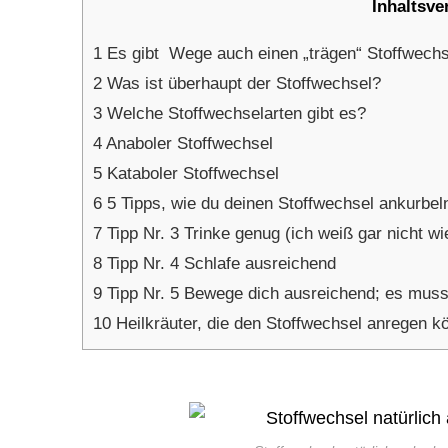
Inhaltsve
1
Es gibt Wege auch einen „trägen“ Stoffwech
2
Was ist überhaupt der Stoffwechsel?
3
Welche Stoffwechselarten gibt es?
4
Anaboler Stoffwechsel
5
Kataboler Stoffwechsel
6
5 Tipps, wie du deinen Stoffwechsel ankurbel
7
Tipp Nr. 3 Trinke genug (ich weiß gar nicht wie
8
Tipp Nr. 4 Schlafe ausreichend
9
Tipp Nr. 5 Bewege dich ausreichend; es muss 
10
Heilkräuter, die den Stoffwechsel anregen k