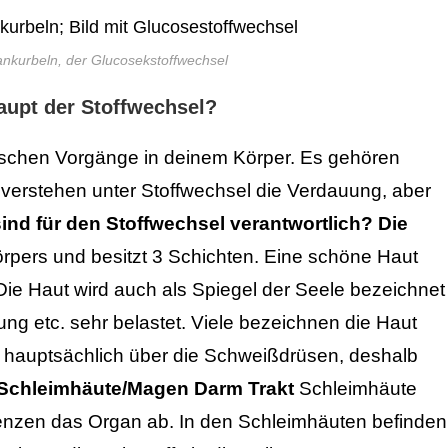
 ankurbeln, der Glucosekstoffwechsel
aupt der Stoffwechsel?
mischen Vorgänge in deinem Körper. Es gehören
e verstehen unter Stoffwechsel die Verdauung, aber
nd für den Stoffwechsel verantwortlich?
Die
örpers und besitzt 3 Schichten. Eine schöne Haut
ie Haut wird auch als Spiegel der Seele bezeichnet
ung etc. sehr belastet. Viele bezeichnen die Haut
gt hauptsächlich über die Schweißdrüsen, deshalb
 Schleimhäute/Magen Darm Trakt
Schleimhäute
grenzen das Organ ab. In den Schleimhäuten befinden