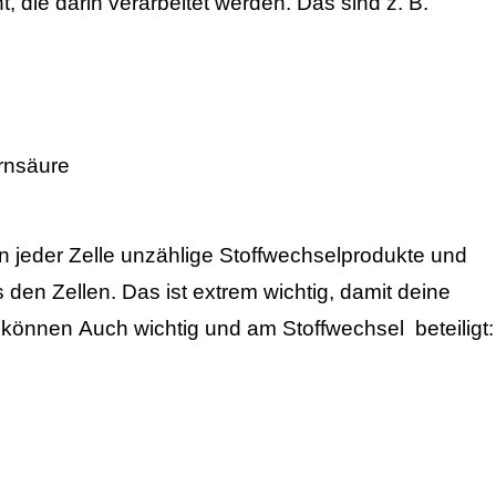
 die darin verarbeitet werden. Das sind z. B.
rnsäure
in jeder Zelle unzählige Stoffwechselprodukte und
den Zellen. Das ist extrem wichtig, damit deine
n können
Auch wichtig und am Stoffwechsel beteiligt: