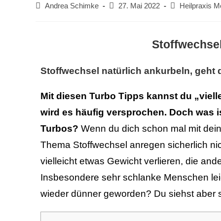
Andrea Schimke
27. Mai 2022
Heilpraxis 
Stoffwechsel
Stoffwechsel natürlich ankurbeln, geht
Mit diesen Turbo Tipps kannst du „viell
wird es häufig versprochen. Doch was 
Turbos?
Wenn du dich schon mal mit dein
Thema Stoffwechsel anregen sicherlich 
vielleicht etwas Gewicht verlieren, die a
Insbesondere sehr schlanke Menschen leide
wieder dünner geworden? Du siehst aber s