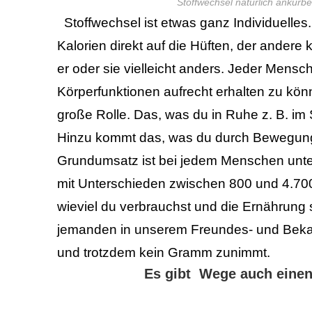
Stoffwechsel natürlich ankurb
Stoffwechsel ist etwas ganz Individuell
Kalorien direkt auf die Hüften, der andere 
er oder sie vielleicht anders.
Jeder Mensch 
Körperfunktionen aufrecht erhalten zu kön
große Rolle.
Das, was du in Ruhe z. B. im
Hinzu kommt das, was du durch Bewegung, S
Grundumsatz ist bei jedem Menschen unte
mit Unterschieden zwischen 800 und 4.700 
wieviel du verbrauchst und die Ernährung s
jemanden in unserem Freundes- und Bekann
und trotzdem kein Gramm zunimmt.
Es gibt Wege auch einen