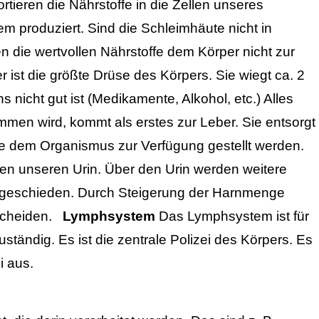
rtieren die Nährstoffe in die Zellen unseres
em produziert. Sind die Schleimhäute nicht in
 die wertvollen Nährstoffe dem Körper nicht zur
r ist die größte Drüse des Körpers. Sie wiegt ca. 2
ns nicht gut ist (Medikamente, Alkohol, etc.) Alles
en wird, kommt als erstes zur Leber. Sie entsorgt
ffe dem Organismus zur Verfügung gestellt werden.
ren unseren Urin. Über den Urin werden weitere
usgeschieden. Durch Steigerung der Harnmenge
scheiden.
Lymphsystem
Das Lymphsystem ist für
tändig. Es ist die zentrale Polizei des Körpers. Es
i aus.