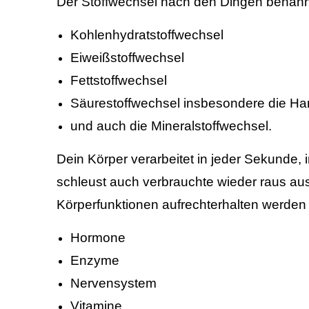
Der Stoffwechsel nach den Dingen benannt,
Kohlenhydratstoffwechsel
Eiweißstoffwechsel
Fettstoffwechsel
Säurestoffwechsel insbesondere die Ha
und auch die Mineralstoffwechsel.
Dein Körper verarbeitet in jeder Sekunde, 
schleust auch verbrauchte wieder raus aus 
Körperfunktionen aufrechterhalten werde
Hormone
Enzyme
Nervensystem
Vitamine