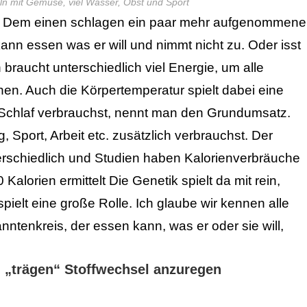
eln mit Gemüse, viel Wasser, Obst und Sport
es. Dem einen schlagen ein paar mehr aufgenommene
kann essen was er will und nimmt nicht zu. Oder isst
braucht unterschiedlich viel Energie, um alle
nen. Auch die Körpertemperatur spielt dabei eine
 Schlaf verbrauchst, nennt man den Grundumsatz.
port, Arbeit etc. zusätzlich verbrauchst. Der
rschiedlich und Studien haben Kalorienverbräuche
Kalorien ermittelt
Die Genetik spielt da mit rein,
pielt eine große Rolle.
Ich glaube wir kennen alle
tenkreis, der essen kann, was er oder sie will,
 „trägen“ Stoffwechsel anzuregen