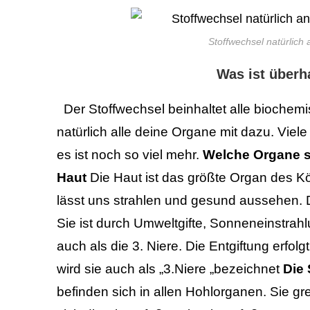
Stoffwechsel natürlich
Was ist überh
Der Stoffwechsel beinhaltet alle bioche
natürlich alle deine Organe mit dazu. Viel
es ist noch so viel mehr.
Welche Organe si
Haut
Die Haut ist das größte Organ des K
lässt uns strahlen und gesund aussehen. D
Sie ist durch Umweltgifte, Sonneneinstrahl
auch als die 3. Niere.
Die Entgiftung erfol
wird sie auch als „3.Niere „bezeichnet
Die
befinden sich in allen Hohlorganen. Sie 