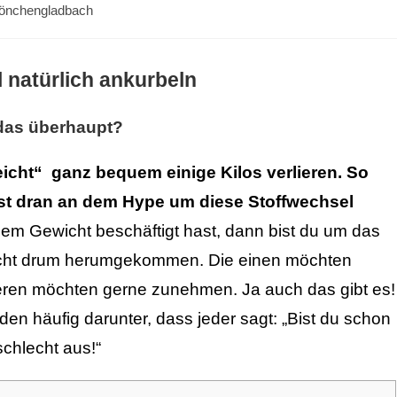
Mönchengladbach
 natürlich ankurbeln
 das überhaupt?
eicht“ ganz bequem einige Kilos verlieren. So
ist dran an dem Hype um diese Stoffwechsel
em Gewicht beschäftigt hast, dann bist du um das
nicht drum herumgekommen.
Die einen möchten
nderen möchten gerne zunehmen. Ja auch das gibt es!
n häufig darunter, dass jeder sagt: „Bist du schon
chlecht aus!“