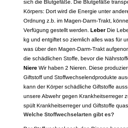
sich die Blutgefäße. Die Blutgefäße transpo
Körpers: Dort wird die Energie unter ander
Ordnung z.b. im Magen-Darm-Trakt, können
Verfügung gestellt werden.
Leber
Die Lebe
kg und entgiftet so ziemlich alles was für u
was über den Magen-Darm-Trakt aufgenomm
die schädlichen Stoffe, bevor die Nährsto
Niere
Wir haben 2 Nieren. Diese produzie
Giftstoff und Stoffwechselendprodukte a
kann der Körper schädliche Giftstoffe aus
unsere Abwehr gegen Krankheitserreger zus
spült Krankheitserreger und Giftstoffe quas
Welche Stoffwechselarten gibt es?