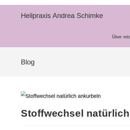
Heilpraxis Andrea Schimke
Über mi
Blog
Stoffwechsel natürlic